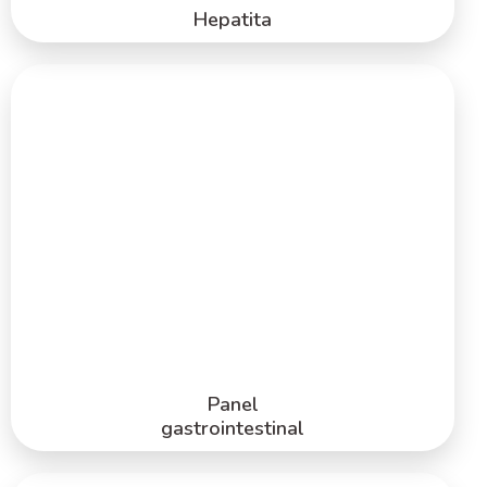
Hepatita
Panel
gastrointestinal
Lorem ipsum dolor
Lorem ipsum dolor
Lorem ipsum dolor
Lorem ipsum dolor
Lorem ipsum dolor
Lorem ipsum dolor
PRODUSE
Panel
gastrointestinal