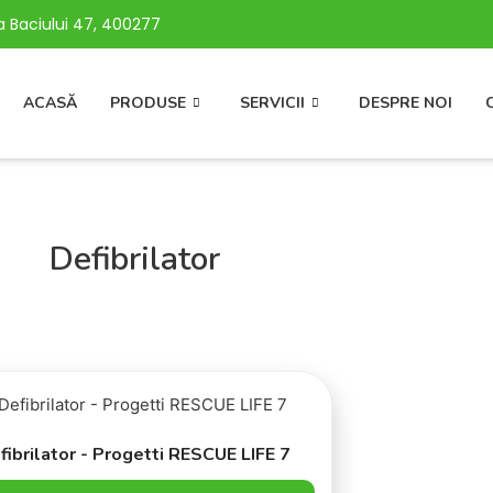
 Baciului 47, 400277
ACASĂ
PRODUSE
SERVICII
DESPRE NOI
Defibrilator
fibrilator - Progetti RESCUE LIFE 7