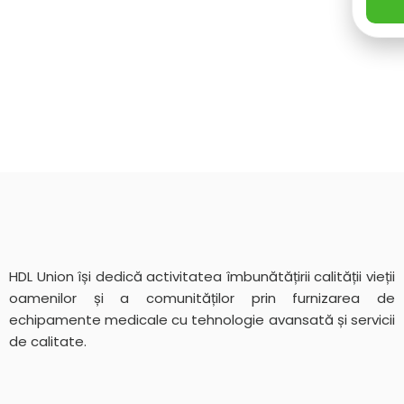
HDL Union își dedică activitatea îmbunătățirii calității vieții
oamenilor și a comunităților prin furnizarea de
echipamente medicale cu tehnologie avansată și servicii
de calitate.