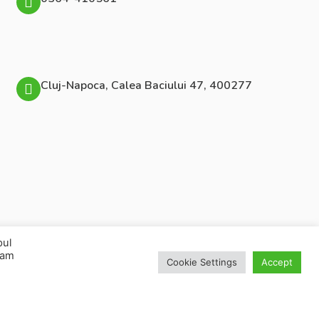
Cluj-Napoca, Calea Baciului 47, 400277
pul
spam
Cookie Settings
Accept