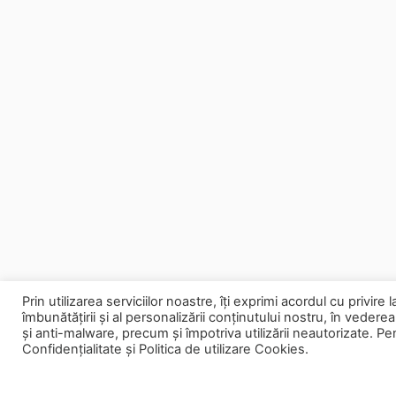
Prin utilizarea serviciilor noastre, îți exprimi acordul cu privir
îmbunătățirii și al personalizării conținutului nostru, în vederea 
și anti-malware, precum și împotriva utilizării neautorizate. P
Confidențialitate și
Politica de utilizare Cookies.