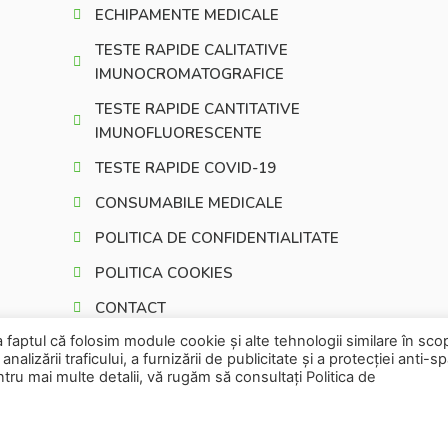
ECHIPAMENTE MEDICALE
TESTE RAPIDE CALITATIVE
IMUNOCROMATOGRAFICE
TESTE RAPIDE CANTITATIVE
IMUNOFLUORESCENTE
TESTE RAPIDE COVID-19
CONSUMABILE MEDICALE
POLITICA DE CONFIDENTIALITATE
POLITICA COOKIES
CONTACT
e la faptul că folosim module cookie și alte tehnologii similare în sco
analizării traficului, a furnizării de publicitate și a protecției anti-
entru mai multe detalii, vă rugăm să consultați
Politica de
DESIGNED & DEVELOPED BY
WEDEV IT